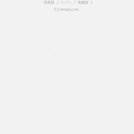
简易版
|
触屏版
|
电脑版
|
© Comsenz Inc.