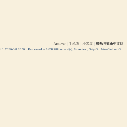
Archiver
|
手机版
|
小黑屋
|
骑马与砍杀中文站
8, 2026-8-8 03:37
, Processed in 0.039909 second(s), 0 queries , Gzip On, MemCached On.