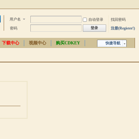
用户名
自动登录
找回密码
登录
密码
注册(Register!)
下载中心
视频中心
购买CDKEY
快捷导航
中文百科