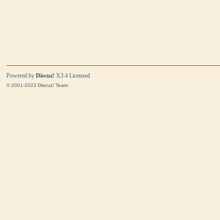
Powered by
Discuz!
X3.4
Licensed
© 2001-2023
Discuz! Team
.