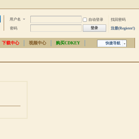
用户名
自动登录
找回密码
登录
密码
注册(Register!)
下载中心
视频中心
购买CDKEY
快捷导航
中文百科