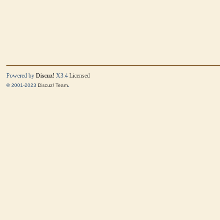
Powered by
Discuz!
X3.4
Licensed
© 2001-2023
Discuz! Team
.