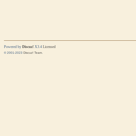
Powered by
Discuz!
X3.4
Licensed
© 2001-2023
Discuz! Team
.