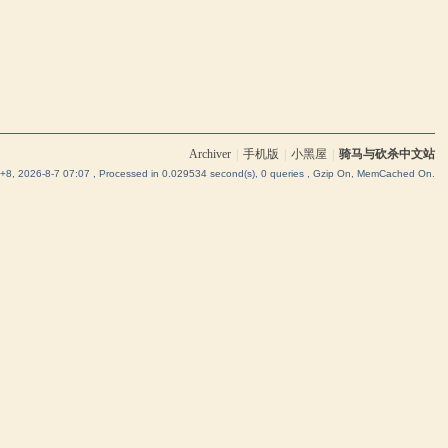
Archiver
|
手机版
|
小黑屋
|
骑马与砍杀中文站
8, 2026-8-7 07:07
, Processed in 0.029534 second(s), 0 queries , Gzip On, MemCached On.