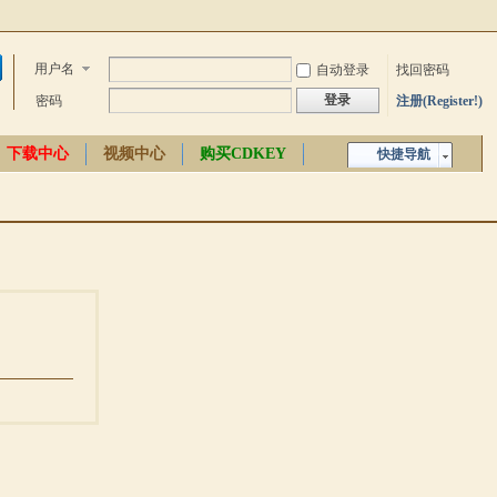
用户名
自动登录
找回密码
登录
密码
注册(Register!)
下载中心
视频中心
购买CDKEY
快捷导航
中文百科