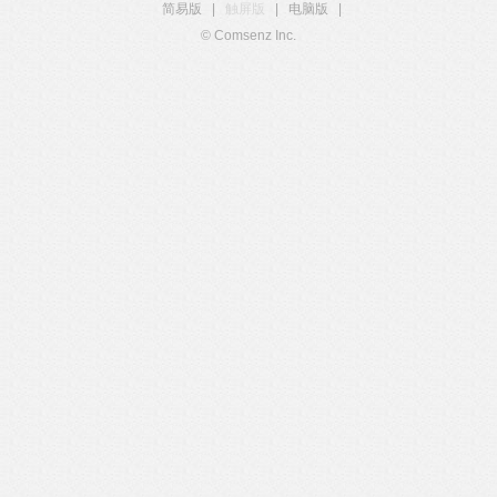
简易版
|
触屏版
|
电脑版
|
© Comsenz Inc.