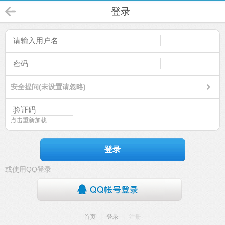
登录
安全提问(未设置请忽略)
点击重新加载
登录
或使用QQ登录
首页
|
登录
|
注册