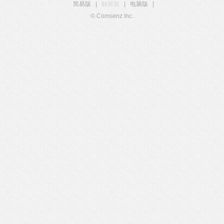
简易版
|
触屏版
|
电脑版
|
© Comsenz Inc.