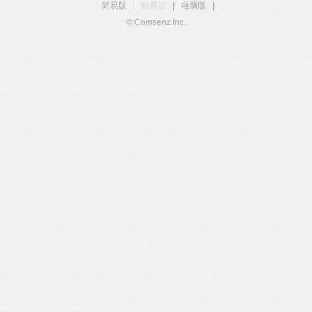
简易版
|
触屏版
|
电脑版
|
© Comsenz Inc.