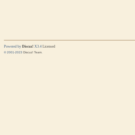
Powered by
Discuz!
X3.4
Licensed
© 2001-2023
Discuz! Team
.