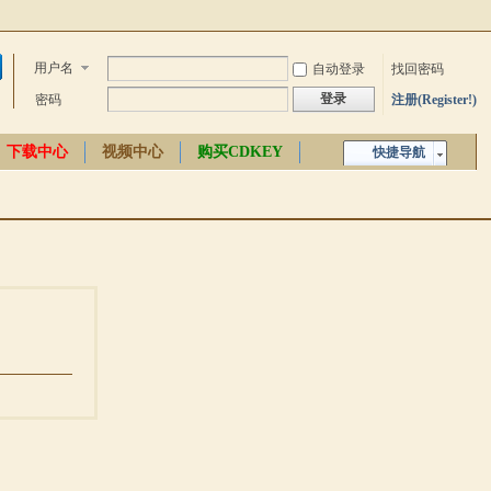
用户名
自动登录
找回密码
登录
密码
注册(Register!)
下载中心
视频中心
购买CDKEY
快捷导航
中文百科