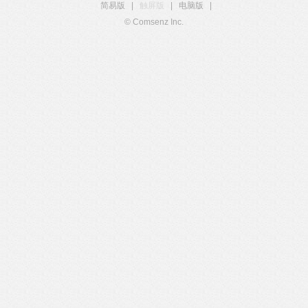
简易版
|
触屏版
|
电脑版
|
© Comsenz Inc.