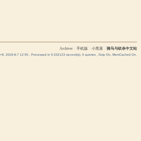
Archiver
|
手机版
|
小黑屋
|
骑马与砍杀中文站
8, 2026-8-7 12:50
, Processed in 0.032123 second(s), 0 queries , Gzip On, MemCached On.