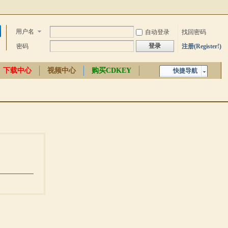
用户名
自动登录
找回密码
登录
密码
注册(Register!)
下载中心
视频中心
购买CDKEY
快捷导航
中文百科