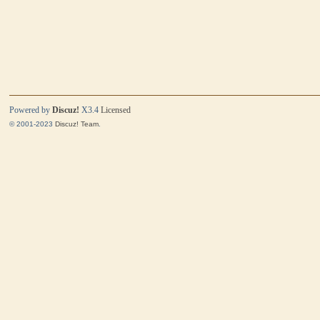
Powered by
Discuz!
X3.4
Licensed
© 2001-2023
Discuz! Team
.