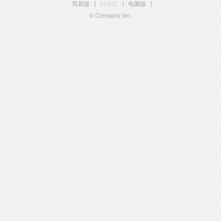
简易版
|
触屏版
|
电脑版
|
© Comsenz Inc.