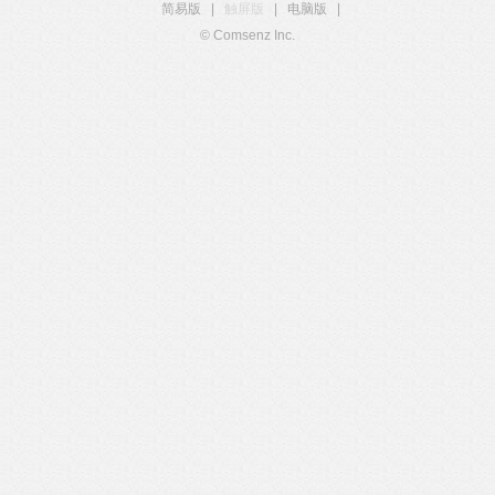
简易版
|
触屏版
|
电脑版
|
© Comsenz Inc.