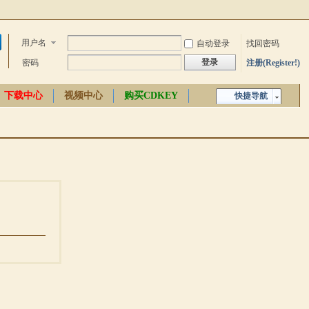
用户名
自动登录
找回密码
登录
密码
注册(Register!)
下载中心
视频中心
购买CDKEY
快捷导航
中文百科