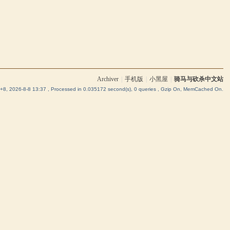
Archiver
|
手机版
|
小黑屋
|
骑马与砍杀中文站
8, 2026-8-8 13:37
, Processed in 0.035172 second(s), 0 queries , Gzip On, MemCached On.