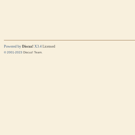
Powered by
Discuz!
X3.4
Licensed
© 2001-2023
Discuz! Team
.