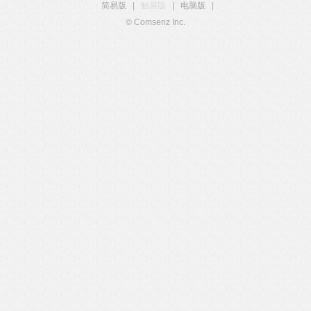
简易版
|
触屏版
|
电脑版
|
© Comsenz Inc.