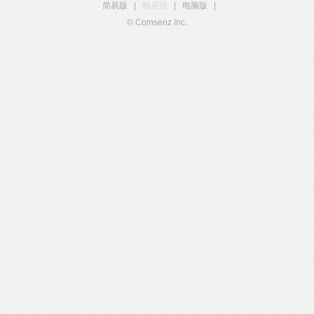
简易版
|
触屏版
|
电脑版
|
© Comsenz Inc.