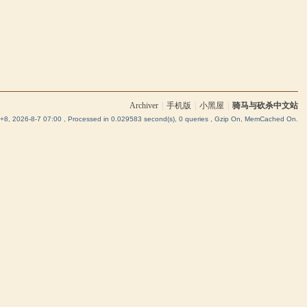
Archiver
|
手机版
|
小黑屋
|
骑马与砍杀中文站
8, 2026-8-7 07:00
, Processed in 0.029583 second(s), 0 queries , Gzip On, MemCached On.