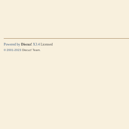
Powered by
Discuz!
X3.4
Licensed
© 2001-2023
Discuz! Team
.