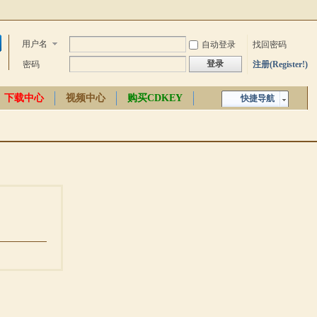
用户名
自动登录
找回密码
登录
密码
注册(Register!)
下载中心
视频中心
购买CDKEY
快捷导航
中文百科