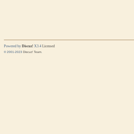
Powered by
Discuz!
X3.4
Licensed
© 2001-2023
Discuz! Team
.