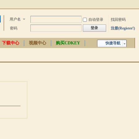
用户名
自动登录
找回密码
登录
密码
注册(Register!)
下载中心
视频中心
购买CDKEY
快捷导航
中文百科