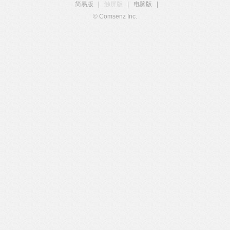
简易版
|
触屏版
|
电脑版
|
© Comsenz Inc.