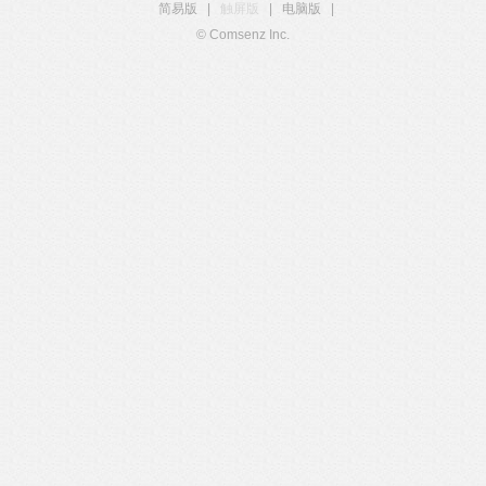
简易版
|
触屏版
|
电脑版
|
© Comsenz Inc.