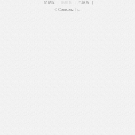
简易版
|
触屏版
|
电脑版
|
© Comsenz Inc.