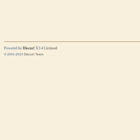
Powered by
Discuz!
X3.4
Licensed
© 2001-2023
Discuz! Team
.