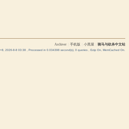
Archiver
|
手机版
|
小黑屋
|
骑马与砍杀中文站
8, 2026-8-8 03:38
, Processed in 0.034398 second(s), 0 queries , Gzip On, MemCached On.