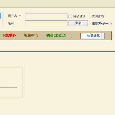
用户名
自动登录
找回密码
登录
密码
注册(Register!)
下载中心
视频中心
购买CDKEY
快捷导航
中文百科