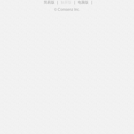
简易版
|
触屏版
|
电脑版
|
© Comsenz Inc.