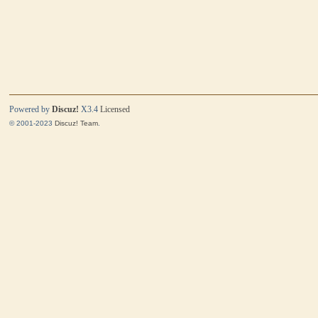
Powered by
Discuz!
X3.4
Licensed
© 2001-2023
Discuz! Team
.