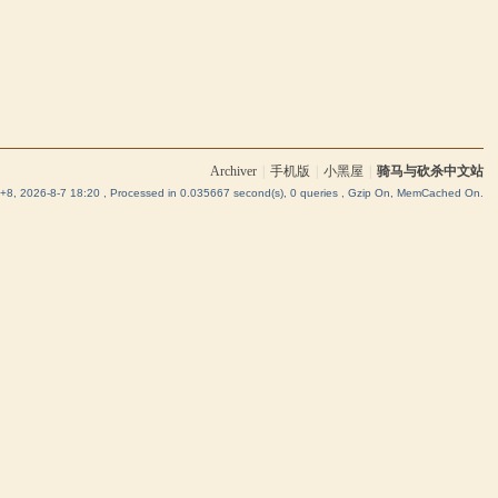
Archiver
|
手机版
|
小黑屋
|
骑马与砍杀中文站
8, 2026-8-7 18:20
, Processed in 0.035667 second(s), 0 queries , Gzip On, MemCached On.