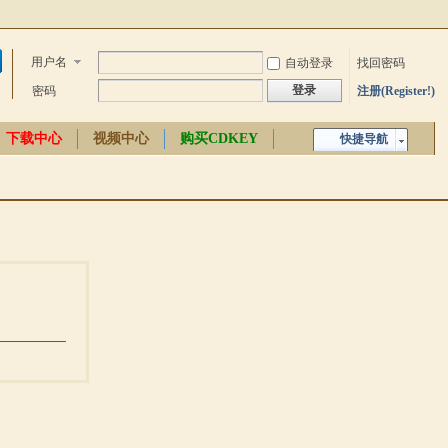
用户名
自动登录
找回密码
登录
密码
注册(Register!)
下载中心
视频中心
购买CDKEY
快捷导航
中文百科