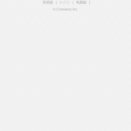
简易版
|
触屏版
|
电脑版
|
© Comsenz Inc.