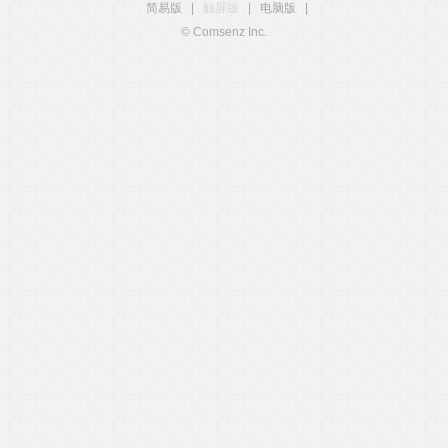
简易版
|
触屏版
|
电脑版
|
© Comsenz Inc.