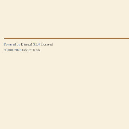
Powered by
Discuz!
X3.4
Licensed
© 2001-2023
Discuz! Team
.