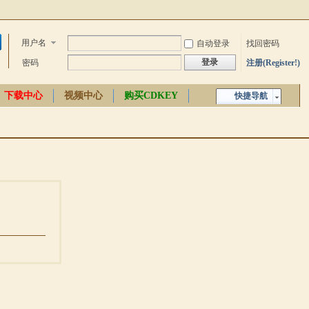
用户名
自动登录
找回密码
登录
密码
注册(Register!)
下载中心
视频中心
购买CDKEY
快捷导航
中文百科