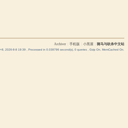
Archiver
|
手机版
|
小黑屋
|
骑马与砍杀中文站
8, 2026-8-8 19:39
, Processed in 0.038796 second(s), 0 queries , Gzip On, MemCached On.