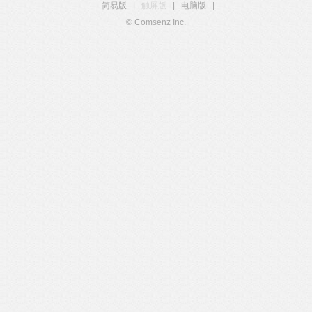
简易版
|
触屏版
|
电脑版
|
© Comsenz Inc.