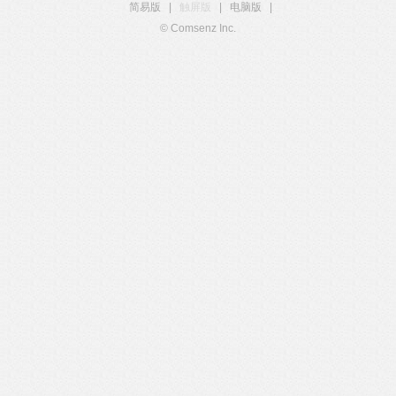
简易版
|
触屏版
|
电脑版
|
© Comsenz Inc.