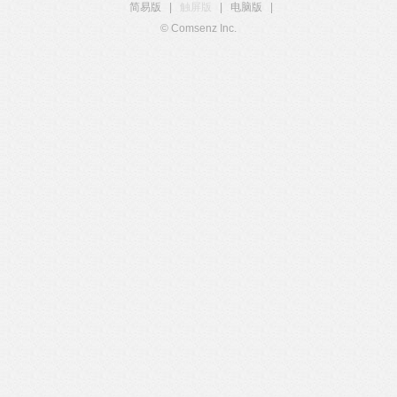
简易版
|
触屏版
|
电脑版
|
© Comsenz Inc.