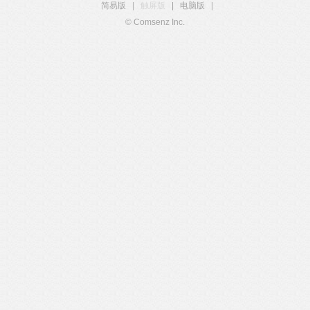
简易版
|
触屏版
|
电脑版
|
© Comsenz Inc.