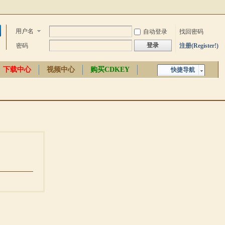
用户名
自动登录
找回密码
登录
密码
注册(Register!)
下载中心
视频中心
购买CDKEY
快捷导航
中文百科