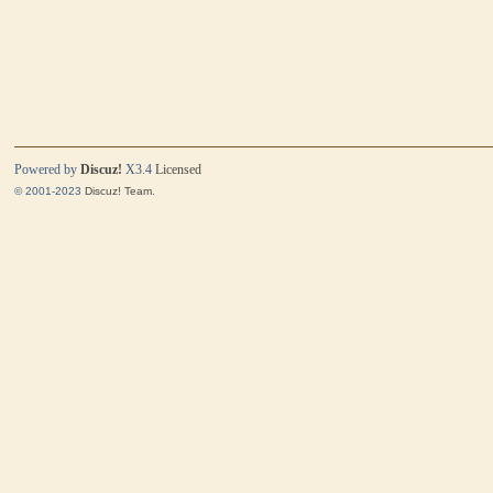
Powered by
Discuz!
X3.4
Licensed
© 2001-2023
Discuz! Team
.