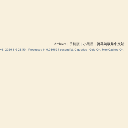
Archiver
|
手机版
|
小黑屋
|
骑马与砍杀中文站
8, 2026-8-6 23:50
, Processed in 0.036654 second(s), 0 queries , Gzip On, MemCached On.