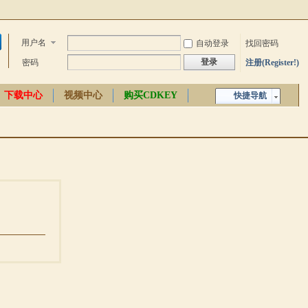
用户名
自动登录
找回密码
登录
密码
注册(Register!)
下载中心
视频中心
购买CDKEY
快捷导航
中文百科