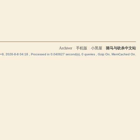
Archiver
|
手机版
|
小黑屋
|
骑马与砍杀中文站
8, 2026-8-8 04:18
, Processed in 0.040627 second(s), 0 queries , Gzip On, MemCached On.