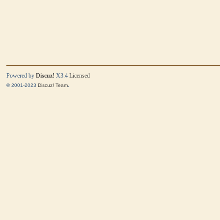
Powered by
Discuz!
X3.4
Licensed
© 2001-2023
Discuz! Team
.