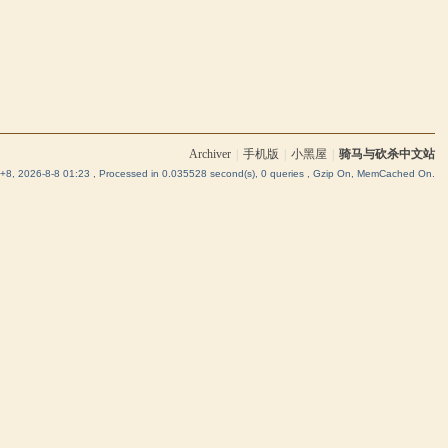
Archiver
|
手机版
|
小黑屋
|
骑马与砍杀中文站
8, 2026-8-8 01:23
, Processed in 0.035528 second(s), 0 queries , Gzip On, MemCached On.