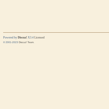
Powered by
Discuz!
X3.4
Licensed
© 2001-2023
Discuz! Team
.