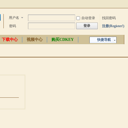
用户名
自动登录
找回密码
登录
密码
注册(Register!)
下载中心
视频中心
购买CDKEY
快捷导航
中文百科