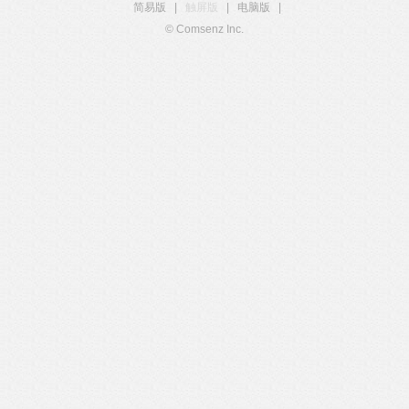
简易版
|
触屏版
|
电脑版
|
© Comsenz Inc.