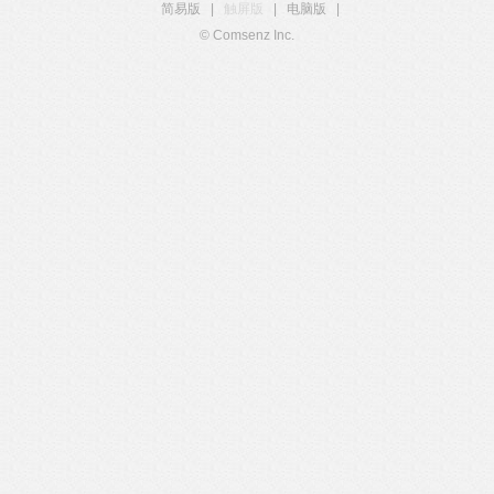
简易版
|
触屏版
|
电脑版
|
© Comsenz Inc.