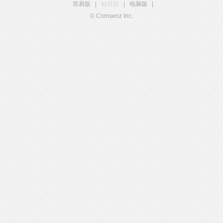
简易版
|
触屏版
|
电脑版
|
© Comsenz Inc.