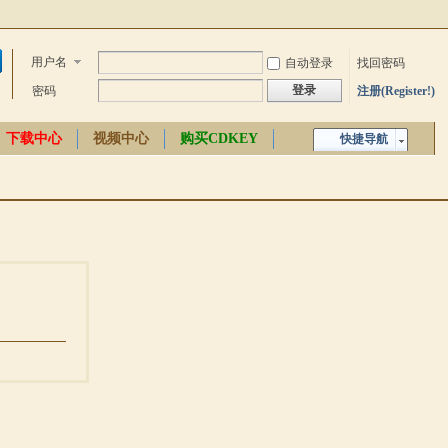
用户名
自动登录
找回密码
登录
密码
注册(Register!)
下载中心
视频中心
购买CDKEY
快捷导航
中文百科