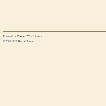
Powered by
Discuz!
X3.4
Licensed
© 2001-2023
Discuz! Team
.