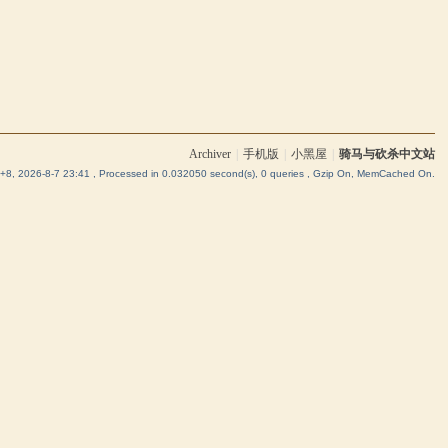
Archiver
|
手机版
|
小黑屋
|
骑马与砍杀中文站
8, 2026-8-7 23:41
, Processed in 0.032050 second(s), 0 queries , Gzip On, MemCached On.