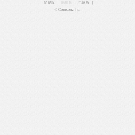
简易版
|
触屏版
|
电脑版
|
© Comsenz Inc.