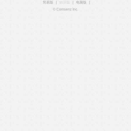
简易版
|
触屏版
|
电脑版
|
© Comsenz Inc.