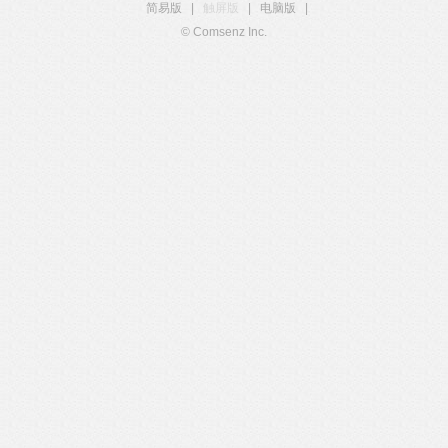
简易版
|
触屏版
|
电脑版
|
© Comsenz Inc.