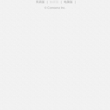
简易版
|
触屏版
|
电脑版
|
© Comsenz Inc.