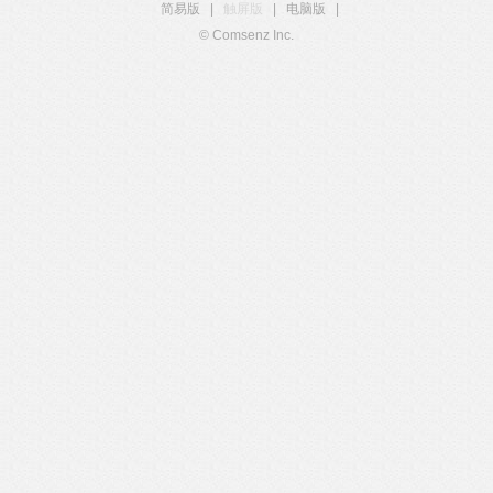
简易版
|
触屏版
|
电脑版
|
© Comsenz Inc.