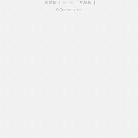
简易版
|
触屏版
|
电脑版
|
© Comsenz Inc.