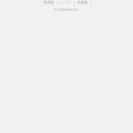
简易版
|
触屏版
|
电脑版
|
© Comsenz Inc.