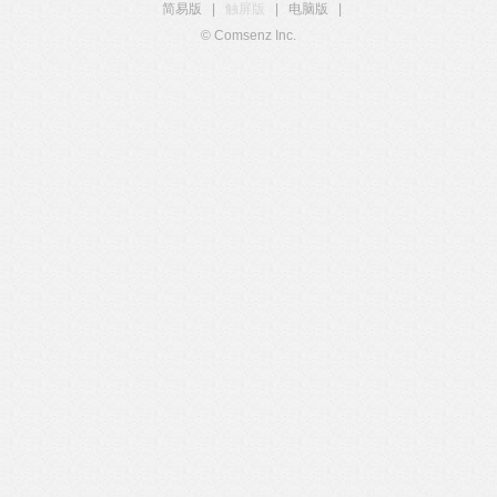
简易版
|
触屏版
|
电脑版
|
© Comsenz Inc.