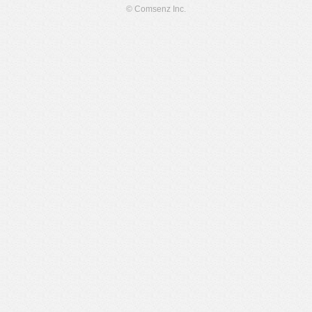
© Comsenz Inc.