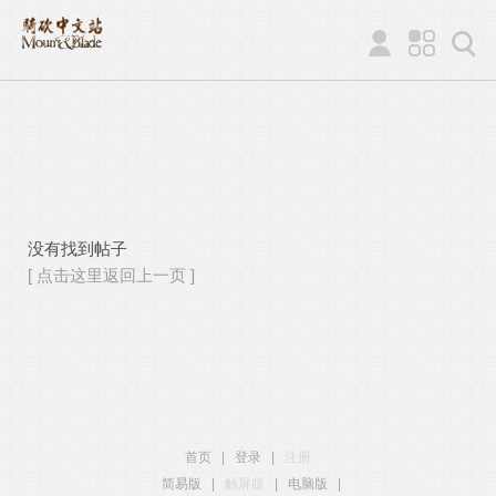
没有找到帖子
[ 点击这里返回上一页 ]
首页
|
登录
|
注册
简易版
|
触屏版
|
电脑版
|