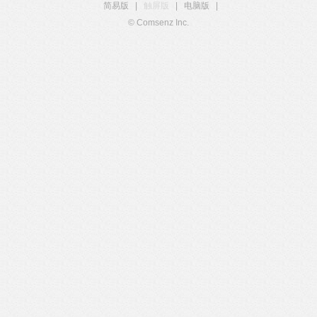
简易版
|
触屏版
|
电脑版
|
© Comsenz Inc.