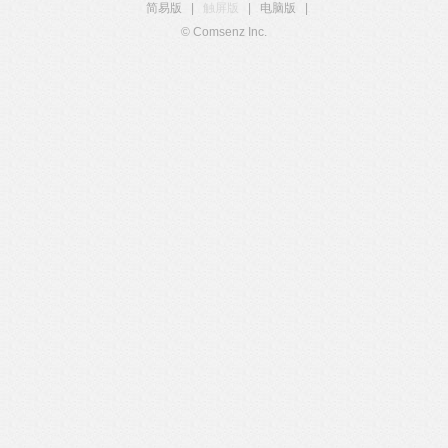
简易版
|
触屏版
|
电脑版
|
© Comsenz Inc.