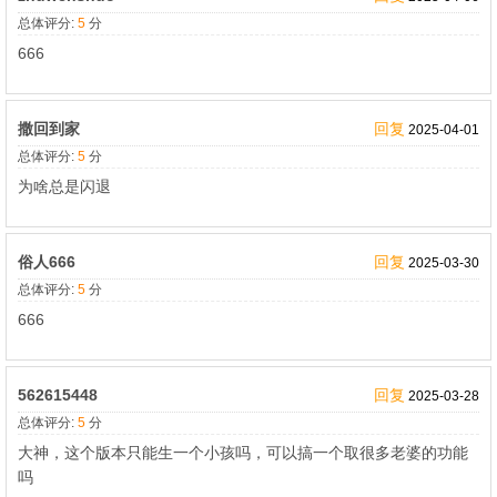
总体评分:
5
分
666
撒回到家
回复
2025-04-01
总体评分:
5
分
为啥总是闪退
俗人666
回复
2025-03-30
总体评分:
5
分
666
562615448
回复
2025-03-28
总体评分:
5
分
大神，这个版本只能生一个小孩吗，可以搞一个取很多老婆的功能
吗