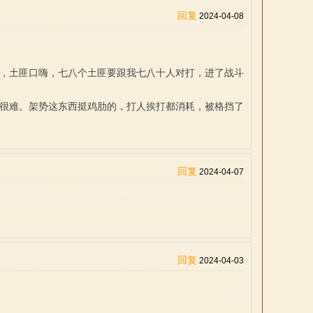
回复
2024-04-08
了，土匪口嗨，七八个土匪要跟我七八十人对打，进了战斗
都很难。架势这东西挺鸡肋的，打人挨打都消耗，被格挡了
回复
2024-04-07
回复
2024-04-03